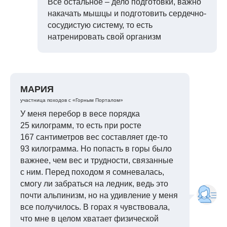
Все остальное – дело подготовки, важно
накачать мышцы и подготовить сердечно-
сосудистую систему, то есть
натренировать свой организм
МАРИЯ
участница походов с «Горным Порталом»
У меня перебор в весе порядка
25 килограмм, то есть при росте
167 сантиметров вес составляет где-то
93 килограмма. Но попасть в горы было
важнее, чем вес и трудности, связанные
с ним. Перед походом я сомневалась,
смогу ли забраться на ледник, ведь это
почти альпинизм, но на удивление у меня
все получилось. В горах я чувствовала,
что мне в целом хватает физической