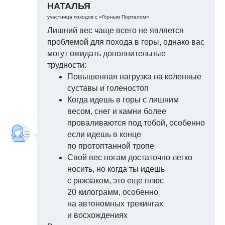
НАТАЛЬЯ
участница походов с «Горным Порталом»
Лишний вес чаще всего не является
проблемой для похода в горы, однако вас
могут ожидать дополнительные
трудности:
Повышенная нагрузка на коленные
суставы и голеностоп
Когда идешь в горы с лишним
весом, снег и камни более
проваливаются под тобой, особенно
если идешь в конце
по протоптанной тропе
Свой вес ногам достаточно легко
носить, но когда ты идешь
с рюкзаком, это еще плюс
20 килограмм, особенно
на автономных трекингах
и восхождениях