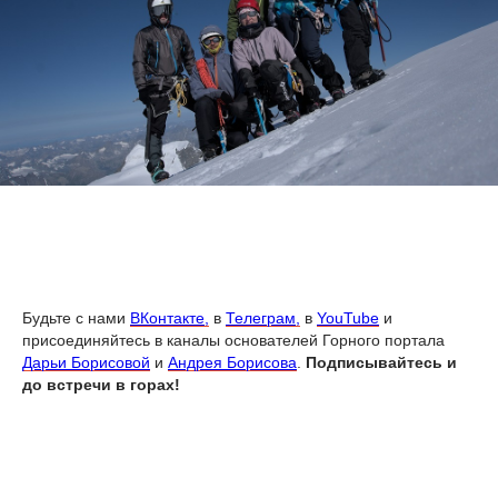
Будьте с нами
ВКонтакте,
в
Телеграм,
в
YouTube
и
присоединяйтесь в каналы основателей Горного портала
Дарьи Борисовой
и
Андрея Борисова
.
Подписывайтесь и
до встречи в горах!