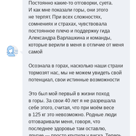
Постоянно какие-то отговорки, суета.
И как мне показали горы, они этого
не терпят. При всех сложностях,
сомнениях и страхах, чувствовала
постоянное плечо и поддержку гида
Александра Варлашкина и команды,
которые верили в меня в отличие от меня
самой
Осознала в горах, насколько наши страхи
тормозят нас, мы не можем увидеть свой
потенциал, свои истинные возможности
Это был мой первый в жизни поход
в горы. За свои 40 лет я не разрешала
себе этого, считая, что при моём весе
в 125 кг это невозможно. Родные люди
отговаривали меня, говоря, что
последнее здоровье там оставлю,
другие — просто крутили у виска. Теперь