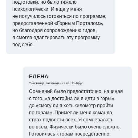
подготовки, но было тяжело
психологически. И еще у меня
не получилось готовиться по программе,
предоставленной «Горным Порталом»,
но благодаря сопровождению гидов,
я смогла адаптировать эту программу
под себя
ЕЛЕНА
Участница восхождения на Эльбрус
Сомнений было предостаточно, начиная
с того, «а достойна ли я идти в горы»
до «смогу ли я хоть километр пройти
по горам». Примет ли меня команда,
страх подвести всех. Я сомневалась
во всём. Физически было очень сложно.
Готовилась к горам посредственно.