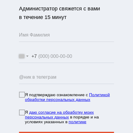
Администратор свяжется с вами
в течение 15 минут
+7
Я подтверждаю ознакомление с
Политикой
обработки персональных данных
info@mountainportal.ru
Я
даю согласие на обработку моих
руты
❯
персональных данных
в порядке и на
условиях указанных в
политике
нда
+7 931 244 38 87