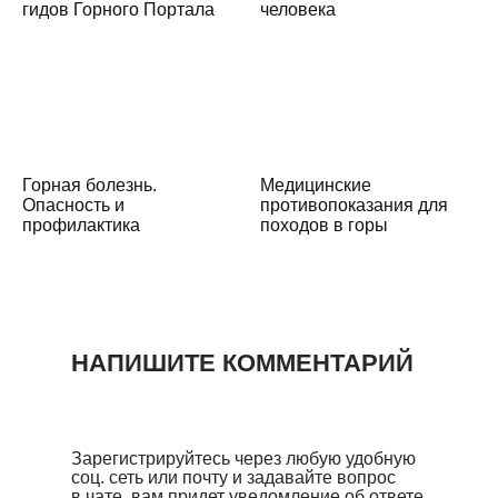
гидов Горного Портала
человека
Горная болезнь.
Медицинские
Опасность и
противопоказания для
профилактика
походов в горы
НАПИШИТЕ КОММЕНТАРИЙ
Зарегистрируйтесь через любую удобную
соц. сеть или почту и задавайте вопрос
в чате, вам придет уведомление об ответе.