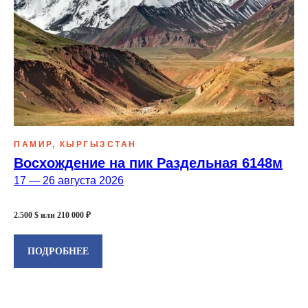
ПАМИР, КЫРГЫЗСТАН
Восхождение на пик Раздельная 6148м
17 — 26 августа 2026
2.500 $ или 210 000 ₽
ПОДРОБНЕЕ