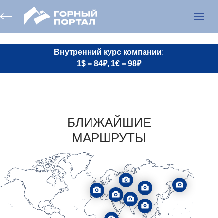
Внутренний курс компании:
1$ = 84₽, 1
€ = 98
₽
БЛИЖАЙШИЕ
МАРШРУТЫ