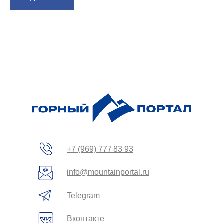
вы
зин
жение
+7 (969) 777 83 93
info@mountainportal.ru
Telegram
Вконтакте