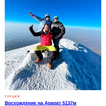
ТУРЦИЯ
Восхождение на Арарат 5137м