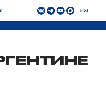
3
ENG
РГЕНТИНЕ