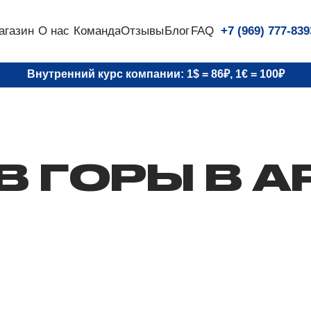
агазин
О нас
Команда
Отзывы
Блог
FAQ
+7 (969) 777-839
Внутренний курс компании: 1$ = 86₽, 1
€ = 100
₽
В ГОРЫ В А