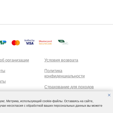
об организации
Условия возврата
рты
Политика
конфиденциальности
аты
Страхование для походов
Горные программы
екс. Метрика, использующий cookie-файлы. Оставаясь на сайте,
для сотрудников
лучае несогласия с обработкой ваших персональных данных вы можете