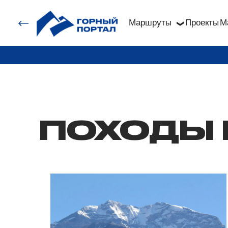
Маршруты
Проекты
М
❯
ПОХОДЫ 