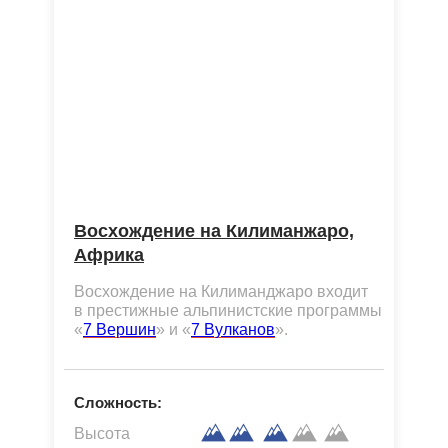
ТРЕКИНГ ВОКРУГ
АННАПУРНЫ
СТРАНИЦА МАРШРУТА
Восхождение на Килиманжаро,
Африка
Восхождение на Килиманджаро входит
в престижные альпинистские программы
«
7 Вершин
» и «
7 Вулканов
».
Сложность:
Высота