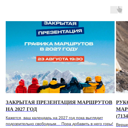
ЗАКРЫТАЯ ПРЕЗЕНТАЦИЯ МАРШРУТОВ
РУК
НА 2027 ГОД
МАР
(713
Кажется, ваш календарь на 2027 год пока выглядит
подозрительно свободным… Пора добавить в него горы!
Верши