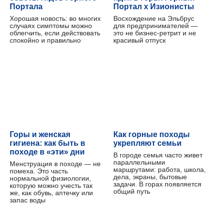
Портала
Портал х Изионисты
Хорошая новость: во многих
Восхождение на Эльбрус
случаях симптомы можно
для предпринимателей —
облегчить, если действовать
это не бизнес-ретрит и не
спокойно и правильно
красивый отпуск
Горы и женская
Как горные походы
гигиена: как быть в
укрепляют семьи
походе в «эти» дни
В городе семья часто живет
параллельными
Менструация в походе — не
маршрутами: работа, школа,
помеха. Это часть
дела, экраны, бытовые
нормальной физиологии,
задачи. В горах появляется
которую можно учесть так
общий путь
же, как обувь, аптечку или
запас воды