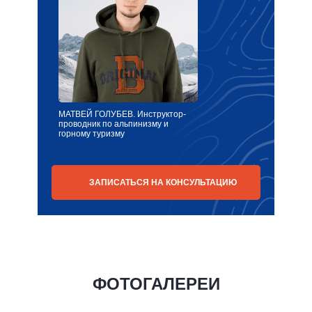
АЛЕКСАНДР ВАРЛАШКИН.
Инструктор-проводник по
альпинизму и горному туризму
ЗАПИСАТЬСЯ НА КОНСУЛЬТАЦИЮ
ФОТОГАЛЕРЕИ