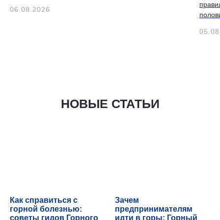
прави
06.08.2026
полов
05.08
НОВЫЕ СТАТЬИ
Как справиться с
Зачем
горной болезнью:
предпринимателям
советы гидов Горного
идти в горы: Горный