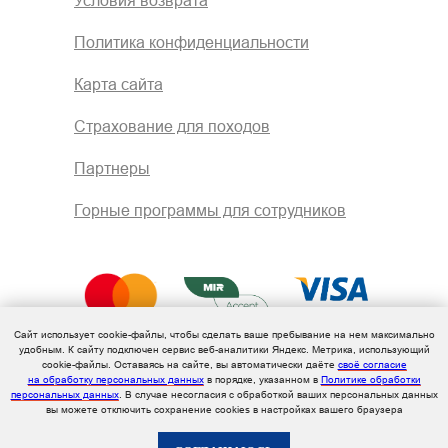
Политика конфиденциальности
Карта сайта
Страхование для походов
Партнеры
Горные программы для сотрудников
Сайт использует cookie-файлы, чтобы сделать ваше пребывание на нем максимально
удобным. К cайту подключен сервис веб-аналитики Яндекс. Метрика, использующий
cookie-файлы. Оставаясь на сайте, вы автоматически даёте
своё согласие
на обработку персональных данных
в порядке, указанном в
Политике обработки
персональных данных
. В случае несогласия с обработкой ваших персональных данных
вы можете отключить сохранение cookies в настройках вашего браузера