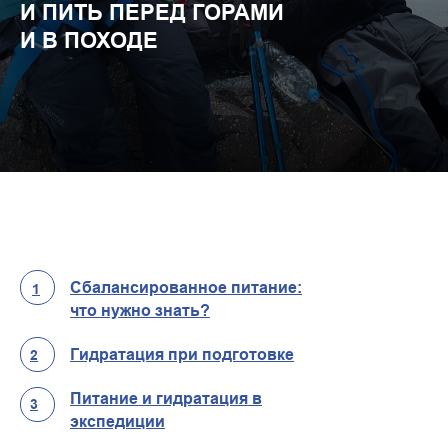
И ПИТЬ ПЕРЕД ГОРАМИ
И В ПОХОДЕ
Сбалансированное питание:
1
что нужно знать?
Гидратация при подготовке
2
Питание и гидратация в
3
экспедиции