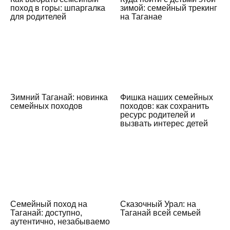
поход в горы: шпаргалка
зимой: семейный трекинг
для родителей
на Таганае
Зимний Таганай: новинка
Фишка наших семейных
семейных походов
походов: как сохранить
ресурс родителей и
вызвать интерес детей
Семейный поход на
Сказочный Урал: на
Таганай: доступно,
Таганай всей семьей
аутентично, незабываемо