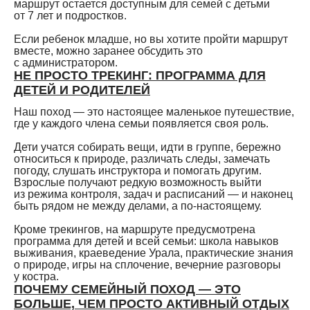
маршрут остается доступным для семей с детьми
от 7 лет и подростков.
Если ребенок младше, но вы хотите пройти маршрут
вместе, можно заранее обсудить это
с администратором.
НЕ ПРОСТО ТРЕКИНГ: ПРОГРАММА ДЛЯ
ДЕТЕЙ И РОДИТЕЛЕЙ
Наш поход — это настоящее маленькое путешествие,
где у каждого члена семьи появляется своя роль.
Дети учатся собирать вещи, идти в группе, бережно
относиться к природе, различать следы, замечать
погоду, слушать инструктора и помогать другим.
Взрослые получают редкую возможность выйти
из режима контроля, задач и расписаний — и наконец
быть рядом не между делами, а по-настоящему.
Кроме трекингов, на маршруте предусмотрена
программа для детей и всей семьи: школа навыков
выживания, краеведение Урала, практические знания
о природе, игры на сплочение, вечерние разговоры
у костра.
ПОЧЕМУ СЕМЕЙНЫЙ ПОХОД — ЭТО
БОЛЬШЕ, ЧЕМ ПРОСТО АКТИВНЫЙ ОТДЫХ