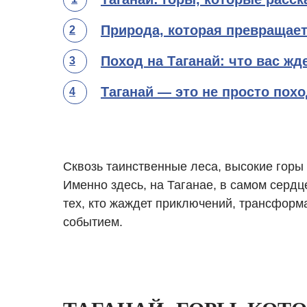
Природа, которая превращае
2
Поход на Таганай: что вас жд
3
Таганай — это не просто пох
4
Сквозь таинственные леса, высокие горы
Именно здесь, на Таганае, в самом серд
тех, кто жаждет приключений, трансформ
событием.