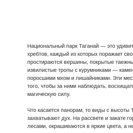
Национальный парк Таганай — это удиви
хребтов, каждый из которых поражает св
простираются вершины, покрытые таежн
извилистые тропы с курумниками — каме
поросшими мхом и лишайниками. Эти мес
того, чтобы за ними наблюдать, восхищат
магическую силу.
Что касается панорам, то виды с высоты 
захватывают дух. На рассвете и закате 
лесами, окрашиваются в яркие цвета, а н