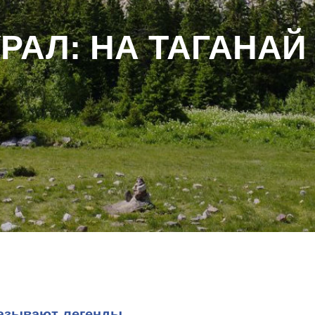
РАЛ: НА ТАГАНАЙ
казывают легенды