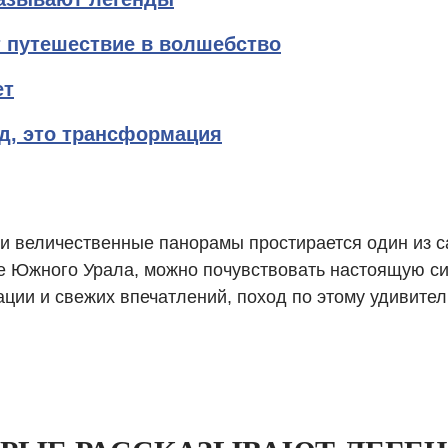
т путешествие в волшебство
ет
од, это трансформация
 и величественные панорамы простирается один из 
це Южного Урала, можно почувствовать настоящую с
ации и свежих впечатлений, поход по этому удивит