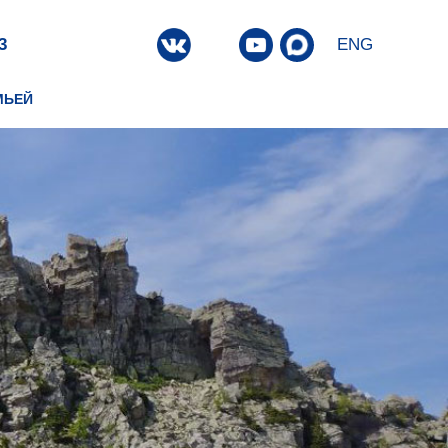
3
ENG
МЬЕЙ