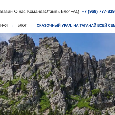
агазин
О нас
Команда
Отзывы
Блог
FAQ
+7 (969) 777-839
ВНАЯ
→
БЛОГ
→
СКАЗОЧНЫЙ УРАЛ: НА ТАГАНАЙ ВСЕЙ СЕ