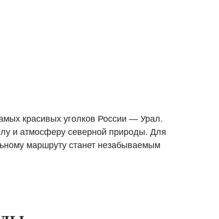
самых красивых уголков России — Урал.
илу и атмосферу северной природы. Для
ельному маршруту станет незабываемым