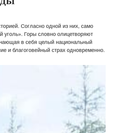
НДЫ
торией. Согласно одной из них, само
й уголь». Горы словно олицетворяют
лючающая в себя целый национальный
ние и благоговейный страх одновременно.