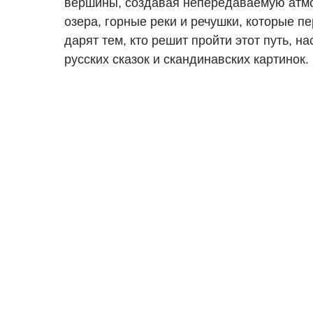
вершины, создавая непередаваемую атм
озера, горные реки и речушки, которые п
дарят тем, кто решит пройти этот путь, н
русских сказок и скандинавских картинок.