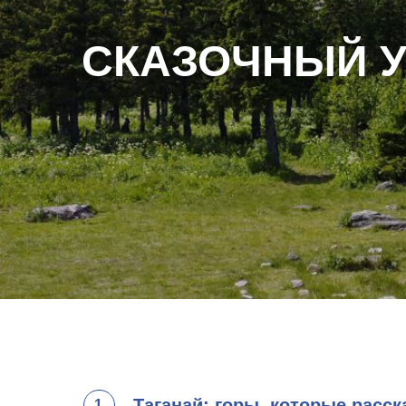
СКАЗОЧНЫЙ У
Таганай: горы, которые расс
1