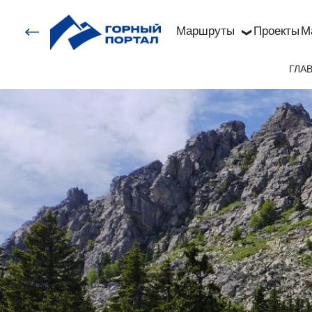
Маршруты
Проекты
М
❯
ГЛА