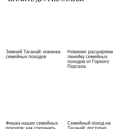
Зимний Таганай: новинка
Новинки: расширяем
семейных походов
линейку семейных
походов от Горного
Портала
Фишка наших семейных
Семейный поход на
походов: как сохранить
Таганай: доступно,