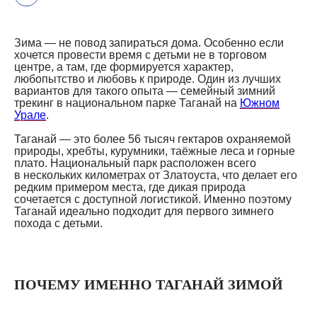
Зима — не повод запираться дома. Особенно если
хочется провести время с детьми не в торговом
центре, а там, где формируется характер,
любопытство и любовь к природе. Один из лучших
вариантов для такого опыта — семейный зимний
трекинг в национальном парке Таганай на
Южном
Урале
.
Таганай — это более 56 тысяч гектаров охраняемой
природы, хребты, курумники, таёжные леса и горные
плато. Национальный парк расположен всего
в нескольких километрах от Златоуста, что делает его
редким примером места, где дикая природа
сочетается с доступной логистикой. Именно поэтому
Таганай идеально подходит для первого зимнего
похода с детьми.
ПОЧЕМУ ИМЕННО ТАГАНАЙ ЗИМОЙ