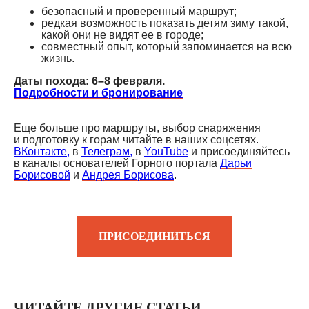
безопасный и проверенный маршрут;
редкая возможность показать детям зиму такой,
какой они не видят ее в городе;
совместный опыт, который запоминается на всю
жизнь.
Даты похода: 6–8 февраля.
Подробности и бронирование
Еще больше про маршруты, выбор снаряжения
и подготовку к горам читайте в наших соцсетях.
ВКонтакте,
в
Телеграм,
в
YouTube
и присоединяйтесь
в каналы основателей Горного портала
Дарьи
Борисовой
и
Андрея Борисова
.
ПРИСОЕДИНИТЬСЯ
ЧИТАЙТЕ ДРУГИЕ СТАТЬИ