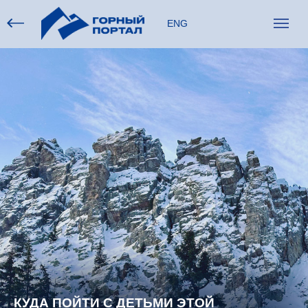
ENG
КУДА ПОЙТИ С ДЕТЬМИ ЭТОЙ