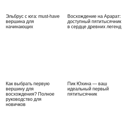
Эльбрус с юга: must-have
Восхождение на Арарат:
вершина для
доступный пятитысячник
начинающих
в сердце древних легенд
Как выбрать первую
Пик Юхина — ваш
вершину для
идеальный первый
восхождения? Полное
пятитысячник
руководство для
новичков