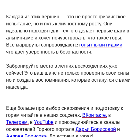
Каждая из этих вершин — это не просто физическое
испытание, но и путь к личностному росту. Они
идеально подходят для тех, кто делает первые шаги в
альпинизме и хочет почувствовать, что такое горы.
Все маршруты сопровождаются
опытными гидами
,
что дает уверенность в безопасности.
Забронируйте место в летних восхождениях уже
сейчас! Это ваш шанс не только проверить свои силы,
но и создать воспоминания, которые останутся с вами
навсегда.
Еще больше про выбор снаряжения и подготовку к
горам читайте в наших соцсетях.
ВКонтакте,
в
Телеграм,
в
YouTube
и присоединяйтесь в каналы
основателей Горного портала
Дарьи Борисовой
и
Андрея Борисова
. До встречи в горах!