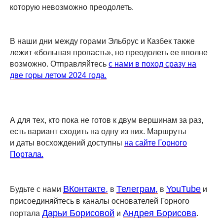
которую невозможно преодолеть.
В наши дни между горами Эльбрус и Казбек также
лежит «большая пропасть», но преодолеть ее вполне
возможно. Отправляйтесь
с нами в поход сразу на
две горы летом 2024 года.
А для тех, кто пока не готов к двум вершинам за раз,
есть вариант сходить на одну из них. Маршруты
и даты восхождений доступны
на сайте Горного
Портала.
ВКонтакте,
Телеграм,
YouTube
Будьте с нами
в
в
и
присоединяйтесь в каналы основателей Горного
Дарьи Борисовой
Андрея Борисова
портала
и
.