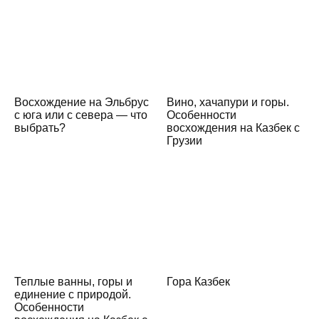
Восхождение на Эльбрус
Вино, хачапури и горы.
с юга или с севера — что
Особенности
выбрать?
восхождения на Казбек с
Грузии
Теплые ванны, горы и
Гора Казбек
единение с природой.
Особенности