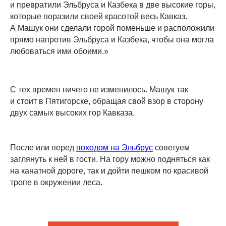
и превратили Эльбруса и Казбека в две высокие горы,
которые поразили своей красотой весь Кавказ.
А Машук они сделали горой поменьше и расположили
прямо напротив Эльбруса и Казбека, чтобы она могла
любоваться ими обоими.»
С тех времен ничего не изменилось. Машук так
и стоит в Пятигорске, обращая свой взор в сторону
двух самых высоких гор Кавказа.
После или перед
походом на Эльбрус
советуем
заглянуть к ней в гости. На гору можно подняться как
на канатной дороге, так и дойти пешком по красивой
тропе в окружении леса.