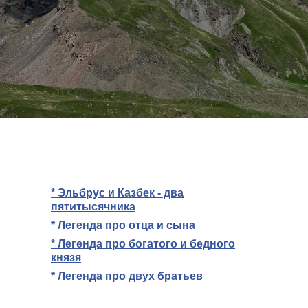
* Эльбрус и Казбек - два
пятитысячника
* Легенда про отца и сына
* Легенда про богатого и бедного
князя
* Легенда про двух братьев