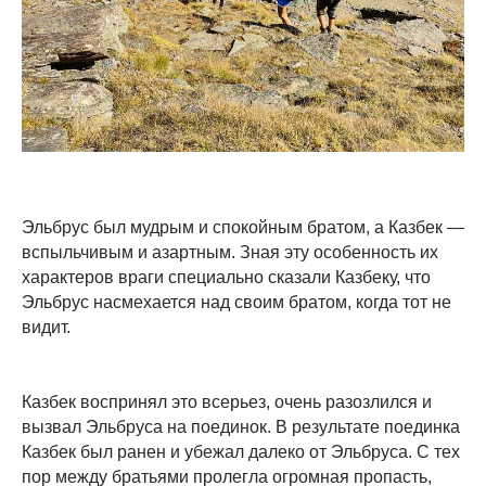
Эльбрус был мудрым и спокойным братом, а Казбек —
вспыльчивым и азартным. Зная эту особенность их
характеров враги специально сказали Казбеку, что
Эльбрус насмехается над своим братом, когда тот не
видит.
Казбек воспринял это всерьез, очень разозлился и
вызвал Эльбруса на поединок. В результате поединка
Казбек был ранен и убежал далеко от Эльбруса. С тех
пор между братьями пролегла огромная пропасть,