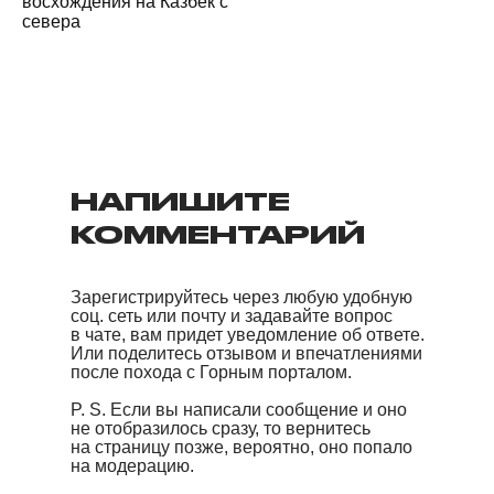
восхождения на Казбек с
севера
НАПИШИТЕ
КОММЕНТАРИЙ
Зарегистрируйтесь через любую удобную
соц. сеть или почту и задавайте вопрос
в чате, вам придет уведомление об ответе.
Или поделитесь отзывом и впечатлениями
после похода с Горным порталом.
P. S. Если вы написали сообщение и оно
не отобразилось сразу, то вернитесь
на страницу позже, вероятно, оно попало
на модерацию.