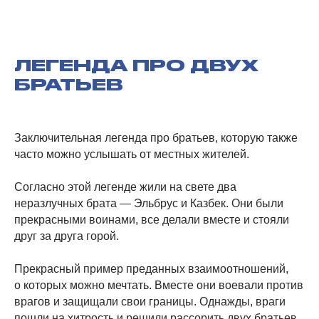
ЛЕГЕНДА ПРО ДВУХ
БРАТЬЕВ
Заключительная легенда про братьев, которую также
часто можно услышать от местных жителей.
Согласно этой легенде жили на свете два
неразлучных брата — Эльбрус и Казбек. Они были
прекрасными воинами, все делали вместе и стояли
друг за друга горой.
Прекрасный пример преданных взаимоотношений,
о которых можно мечтать. Вместе они воевали против
врагов и защищали свои границы. Однажды, враги
пошли на хитрость и решили рассорить двух братьев.