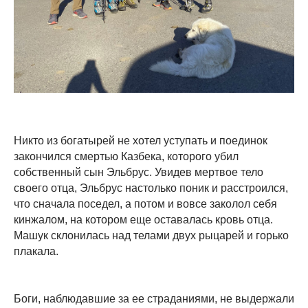
Никто из богатырей не хотел уступать и поединок
закончился смертью Казбека, которого убил
собственный сын Эльбрус. Увидев мертвое тело
своего отца, Эльбрус настолько поник и расстроился,
что сначала поседел, а потом и вовсе заколол себя
кинжалом, на котором еще оставалась кровь отца.
Машук склонилась над телами двух рыцарей и горько
плакала.
Боги, наблюдавшие за ее страданиями, не выдержали