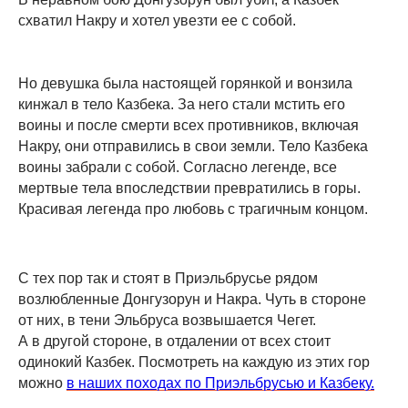
схватил Накру и хотел увезти ее с собой.
Но девушка была настоящей горянкой и вонзила
кинжал в тело Казбека. За него стали мстить его
воины и после смерти всех противников, включая
Накру, они отправились в свои земли. Тело Казбека
воины забрали с собой. Согласно легенде, все
мертвые тела впоследствии превратились в горы.
Красивая легенда про любовь с трагичным концом.
С тех пор так и стоят в Приэльбрусье рядом
возлюбленные Донгузорун и Накра. Чуть в стороне
от них, в тени Эльбруса возвышается Чегет.
А в другой стороне, в отдалении от всех стоит
одинокий Казбек. Посмотреть на каждую из этих гор
можно
в наших походах по Приэльбрусью и Казбеку.