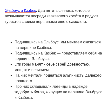
Эльбрус и Казбек
. Два пятитысячника, которые
возвышаются посреди кавказского хребта и радуют
туристов своими вершинами еще с самолета.
Поднявшись на Эльбрус, мы мечтаем оказаться
на вершине Казбека.
Поднявшись на Казбек — представляем себя на
вершине Эльбруса.
Эти горы манят к себе своей древностью,
мощью и величием.
На них мечтали подняться альпинисты далекого
прошлого.
Про них складывали легенды в надежде
задобрить богов, живущих на вершине Эльбруса
и Казбека.