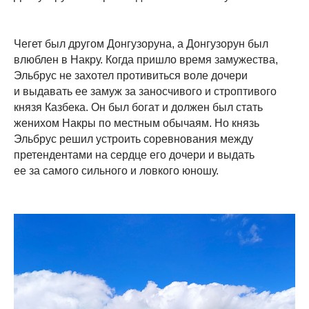
Чегет был другом Донгузоруна, а Донгузорун был
влюблен в Накру. Когда пришло время замужества,
Эльбрус не захотел противиться воле дочери
и выдавать ее замуж за заносчивого и строптивого
князя Казбека. Он был богат и должен был стать
женихом Накры по местным обычаям. Но князь
Эльбрус решил устроить соревнования между
претендентами на сердце его дочери и выдать
ее за самого сильного и ловкого юношу.