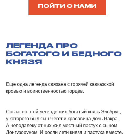
ПОЙТИ С НАМИ
ЛЕГЕНДА ПРО
БОГАТОГО И БЕДНОГО
КНЯЗЯ
Еще одна легенда связана с горячей кавказской
кровью и воинственностью горцев.
Согласно этой легенде жил богатый князь Эльбрус,
у которого был сын Чегет и красавица-дочь Накра.
А неподалеку от них жил местный пастух с сыном
Донгузоруном. И росли дети князя и пастуха вместе.