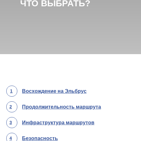
ЧТО ВЫБРАТЬ?
1
Восхождение на Эльбрус
Топ-5 мест для посещения
2
Продолжительность маршрута
3
Инфраструктура маршрутов
4
Безопасность