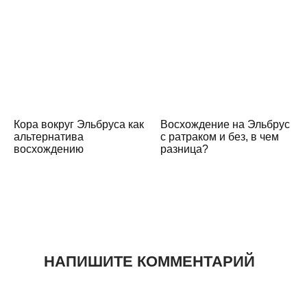
Кора вокруг Эльбруса как
Восхождение на Эльбрус
альтернатива
с ратраком и без, в чем
восхождению
разница?
НАПИШИТЕ КОММЕНТАРИЙ