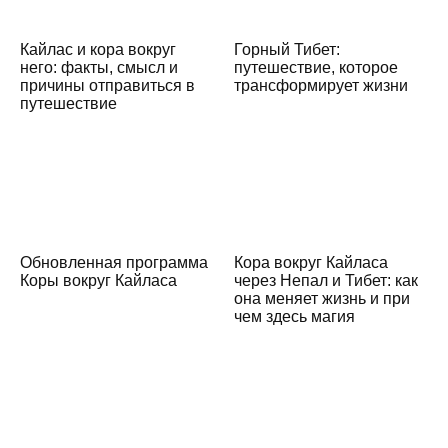
Кайлас и кора вокруг
Горный Тибет:
него: факты, смысл и
путешествие, которое
причины отправиться в
трансформирует жизни
путешествие
Обновленная программа
Кора вокруг Кайласа
Коры вокруг Кайласа
через Непал и Тибет: как
она меняет жизнь и при
чем здесь магия