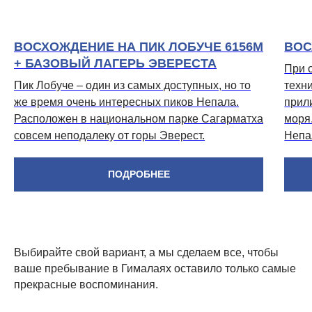
ВОСХОЖДЕНИЕ НА ПИК ЛОБУЧЕ 6156М
ВОС
+ БАЗОВЫЙ ЛАГЕРЬ ЭВЕРЕСТА
При 
Пик Лобуче – один из самых доступных, но то
техн
же время очень интересных пиков Непала.
прил
Расположен в национальном парке Сагарматха
моря
совсем неподалеку от горы Эверест.
Непа
ПОДРОБНЕЕ
Выбирайте свой вариант, а мы сделаем все, чтобы
ваше пребывание в Гималаях оставило только самые
прекрасные воспоминания.