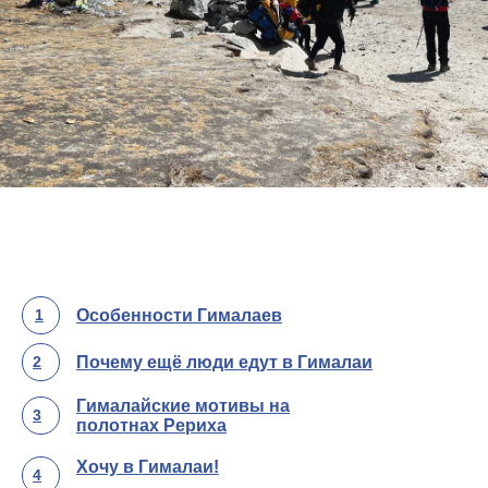
1
Особенности Гималаев
2
Почему ещё люди едут в Гималаи
Гималайские мотивы на
3
полотнах Рериха
Хочу в Гималаи!
4