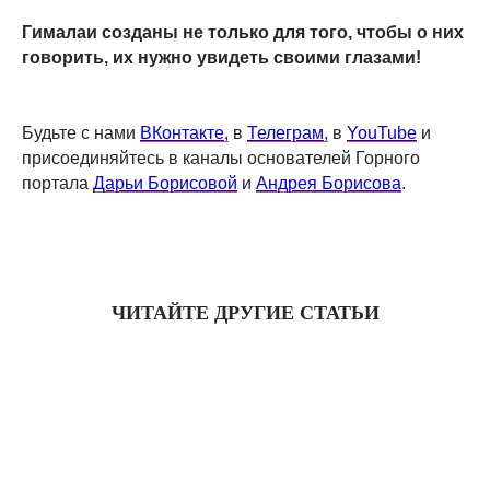
Гималаи созданы не только для того, чтобы о них
говорить, их нужно увидеть своими глазами!
Будьте с нами
ВКонтакте,
в
Телеграм,
в
YouTube
и
присоединяйтесь в каналы основателей Горного
портала
Дарьи Борисовой
и
Андрея Борисова
.
ЧИТАЙТЕ ДРУГИЕ СТАТЬИ