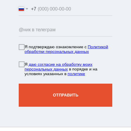
+7
Я подтверждаю ознакомление с
Политикой
обработки персональных данных
info@mountainportal.ru
Я
даю согласие на обработку моих
руты
❯
персональных данных
в порядке и на
условиях указанных в
политике
нда
+7 931 244 38 87
вы
ОТПРАВИТЬ
зин
жение