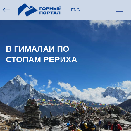
ENG
В ГИМАЛАИ ПО
СТОПАМ РЕРИХА