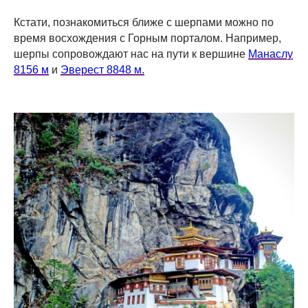
Кстати, познакомиться ближе с шерпами можно по
время восхождения с Горным порталом. Например,
шерпы сопровождают нас на пути к вершине
Манаслу
8156 м
и
Эверест 8848 м.