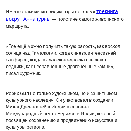
трекинга
Именно такими мы видим горы во время
вокруг Аннапурны
— поистине самого живописного
маршрута.
«Где ещё можно получить такую радость, как восход
солнца над Гималаями, когда синева интенсивней
сапфиров, когда из далёкого-далека сверкают
ледники, как несравненные драгоценные камни», —
писал художник.
Рерих был не только художником, но и защитником
культурного наследия. Он участвовал в создании
Музея Древностей в Индии и основал
Международный центр Рерихов в Индии, который
посвящен сохранению и продвижению искусства и
культуры региона.