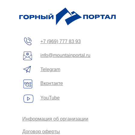
+7 (969) 777 83 93
info@mountainportal.ru
Telegram
Вконтакте
YouTube
Информация об организации
Договор оферты