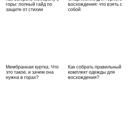
горы: полный гайд по
восхождения: что взять с
защите от стихии
собой
Мембранная куртка. Что
Как собрать правильный
это такое, и зачем она
комплект одежды для
нужна в горах?
восхождения?