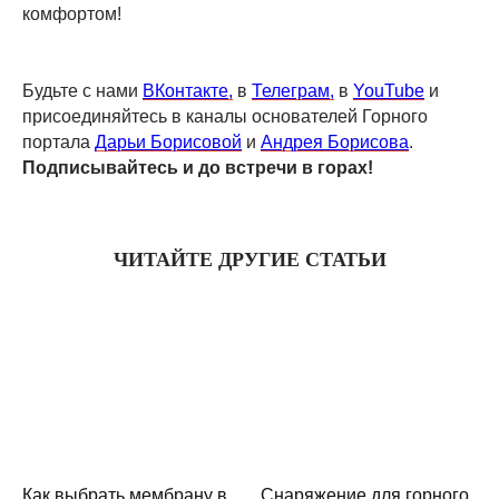
комфортом!
Будьте с нами
ВКонтакте,
в
Телеграм,
в
YouTube
и
присоединяйтесь в каналы основателей Горного
портала
Дарьи Борисовой
и
Андрея Борисова
.
Подписывайтесь и до встречи в горах!
ЧИТАЙТЕ ДРУГИЕ СТАТЬИ
Как выбрать мембрану в
Снаряжение для горного