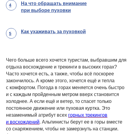
На что обращать внимание
4
при выборе пуховки
Как ухаживать за пуховкой
5
Чего больше всего хочется туристам, выбравшим для
отдыха восхождение и трекинги в высоких горах?
Часто хочется есть, а также, чтобы всё поскорее
закончилось. А кроме этого, хочется ещё и тепла
с комфортом. Погода в горах меняется очень быстро
и с каждым пройденным метром вверх становится
холоднее. А если ещё и ветер, то спасет только
постоянное движение или пуховая куртка. Это
незаменимый атрибут всех
горных трекингов
и восхождений
. Альпинисты берут ее в горы вместе
со снаряжением, чтобы не замерзнуть на станции.