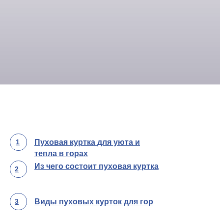
1
Пуховая куртка для уюта и
тепла в горах
Из чего состоит пуховая куртка
2
3
Виды пуховых курток для гор