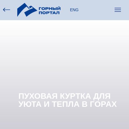
ENG
ПУХОВАЯ КУРТКА ДЛЯ
УЮТА И ТЕПЛА В ГОРАХ