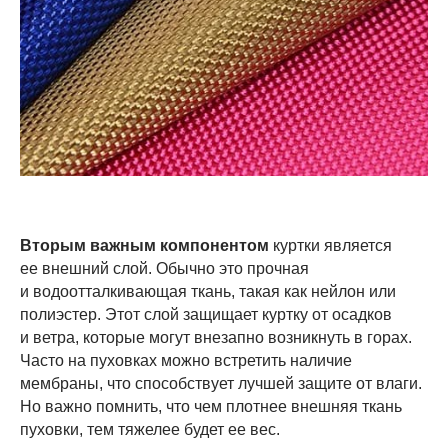
Вторым важным компонентом
куртки является
ее внешний слой. Обычно это прочная
и водоотталкивающая ткань, такая как нейлон или
полиэстер. Этот слой защищает куртку от осадков
и ветра, которые могут внезапно возникнуть в горах.
Часто на пуховках можно встретить наличие
мембраны, что способствует лучшей защите от влаги.
Но важно помнить, что чем плотнее внешняя ткань
пуховки, тем тяжелее будет ее вес.