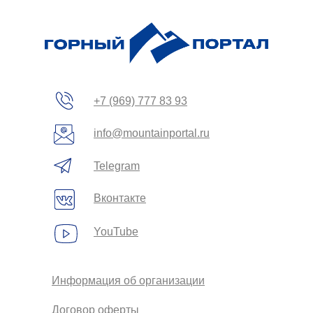
+7 (969) 777 83 93
info@mountainportal.ru
Telegram
Вконтакте
YouTube
Информация об организации
Договор оферты