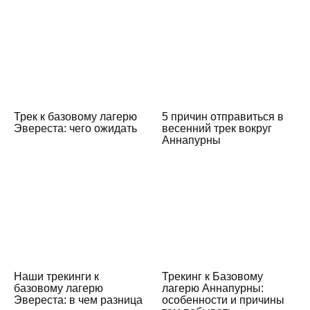
Трек к базовому лагерю
5 причин отправиться в
Эвереста: чего ожидать
весенний трек вокруг
Аннапурны
Наши трекинги к
Трекинг к Базовому
базовому лагерю
лагерю Аннапурны:
Эвереста: в чем разница
особенности и причины