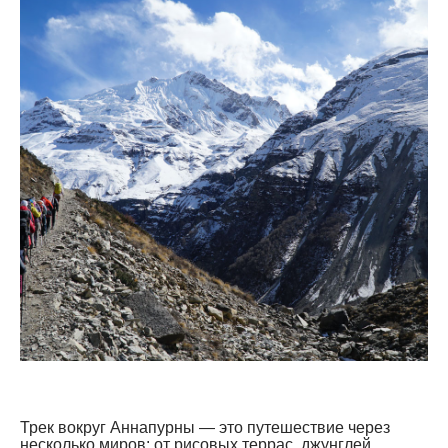
Трек вокруг Аннапурны — это путешествие через
несколько миров: от рисовых террас, джунглей