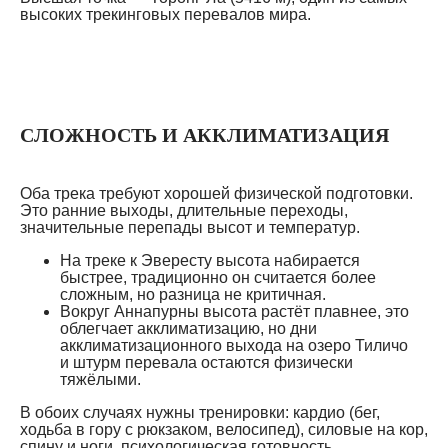
высоких трекинговых перевалов мира.
СЛОЖНОСТЬ И АККЛИМАТИЗАЦИЯ
Оба трека требуют хорошей физической подготовки.
Это ранние выходы, длительные переходы,
значительные перепады высот и температур.
На треке к Эвересту высота набирается
быстрее, традиционно он считается более
сложным, но разница не критичная.
Вокруг Аннапурны высота растёт плавнее, это
облегчает акклиматизацию, но дни
акклиматизационного выхода на озеро Тиличо
и штурм перевала остаются физически
тяжёлыми.
В обоих случаях нужны тренировки: кардио (бег,
ходьба в гору с рюкзаком, велосипед), силовые на кор,
спину и ноги, психологическая готовность.