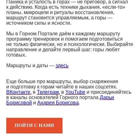
Паника и усталость в горах — не приговор, а сигнал
к действию. Когда есть техники дыхания, «если-то»
планы, микроцели и ритуалы восстановления,
маршрут становится управляемым, а горы —
источником силы и ясности.
Мы в Горном Портале даём к каждому маршруту
программу тренировок и помогаем подготовиться
не только физически, но и психологически. Выбирайте
направление и делайте первый шаг: горы любят
готовых.
Маршруты и даты —
здесь
Еще больше про маршруты, выбор снаряжения
и подготовку к горам читайте в наших соцсетях.
ВКонтакте,
в
Телеграм,
в
YouTube
и присоединяйтесь
в каналы основателей Горного портала
Дарьи
Борисовой
и
Андрея Борисова
.
ПОЙТИ С НАМИ