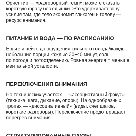
Ориентир — «разговорный темп»: можете сказать
короткую фразу без одышки. Это удерживает зону
усилия там, где тело экономит гликоген и голову —
ресурс внимания.
ПИТАНИЕ И ВОДА — ПО РАСПИСАНИЮ
Ешьте и пейте до ощущения сильного голода/жажды:
небольшие порции каждые 30−40 минут, соль —
по погоде и потоотделению. Ровная энергия = меньше
ментальной усталости.
ПЕРЕКЛЮЧЕНИЯ ВНИМАНИЯ
На технических участках — «ассоциативный фокус»
(техника шага, дыхание, опоры). На однообразных
тропах — «диссоциативный» (виды, счет шагов,
короткие разговоры). Переключение предотвращает
перегрев внимания.
СТРУКТУРИРОВАННЫЕ ПАУЗЫ