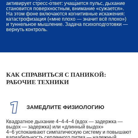
активирует стресс-ответ: учащается пульс, дыхание
становится поверхностным, внимание «сужается».
На этом фоне включаются когнитивные искажения:
катастрофизация («мне плохо — значит всё плохо»)
и туннельное мышление. Задача психоподготовки —
вернуть контроль.
КАК СПРАВИТЬСЯ С ПАНИКОЙ:
РАБОЧИЕ ТЕХНИКИ
ЗАМЕДЛИТЕ ФИЗИОЛОГИЮ
Квадратное дыхание 4−4-4−4 (вдох — задержка —
выдох — задержка) или «длинный выдох»
4−6 успокаивают симпатическую систему и повышают
вариабельность сердечного ритма — надежный