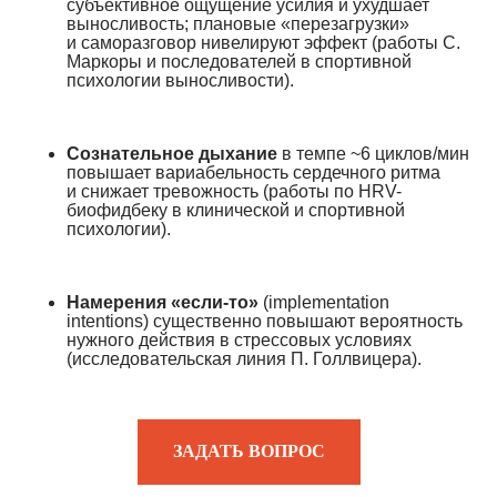
субъективное ощущение усилия и ухудшает
выносливость; плановые «перезагрузки»
и саморазговор нивелируют эффект (работы С.
Маркоры и последователей в спортивной
психологии выносливости).
Сознательное дыхание
в темпе ~6 циклов/мин
повышает вариабельность сердечного ритма
и снижает тревожность (работы по HRV-
биофидбеку в клинической и спортивной
психологии).
Намерения «если-то»
(implementation
intentions) существенно повышают вероятность
нужного действия в стрессовых условиях
(исследовательская линия П. Голлвицера).
ЗАДАТЬ ВОПРОС