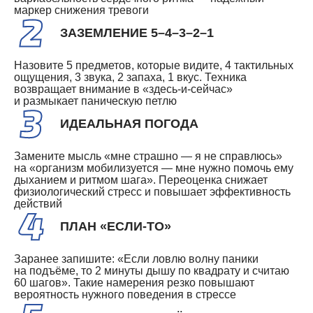
маркер снижения тревоги
ЗАЗЕМЛЕНИЕ 5–4–3–2–1
Назовите 5 предметов, которые видите, 4 тактильных
ощущения, 3 звука, 2 запаха, 1 вкус. Техника
возвращает внимание в «здесь-и-сейчас»
и размыкает паническую петлю
ИДЕАЛЬНАЯ ПОГОДА
Замените мысль «мне страшно — я не справлюсь»
на «организм мобилизуется — мне нужно помочь ему
дыханием и ритмом шага». Переоценка снижает
физиологический стресс и повышает эффективность
действий
ПЛАН «ЕСЛИ-ТО»
Заранее запишите: «Если ловлю волну паники
на подъёме, то 2 минуты дышу по квадрату и считаю
60 шагов». Такие намерения резко повышают
вероятность нужного поведения в стрессе