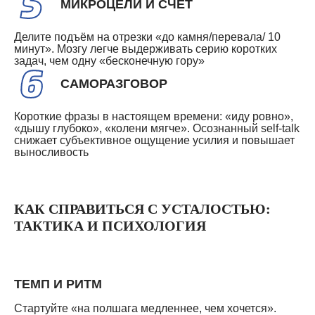
МИКРОЦЕЛИ И СЧЁТ
Делите подъём на отрезки «до камня/перевала/ 10
минут». Мозгу легче выдерживать серию коротких
задач, чем одну «бесконечную гору»
САМОРАЗГОВОР
Короткие фразы в настоящем времени: «иду ровно»,
«дышу глубоко», «колени мягче». Осознанный self-talk
снижает субъективное ощущение усилия и повышает
выносливость
КАК СПРАВИТЬСЯ С УСТАЛОСТЬЮ:
ТАКТИКА И ПСИХОЛОГИЯ
ТЕМП И РИТМ
Стартуйте «на полшага медленнее, чем хочется».