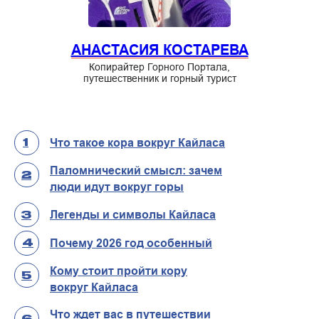
АНАСТАСИЯ КОСТАРЕВА
Копирайтер Горного Портала,
путешественник и горный турист
Что такое кора вокруг Кайласа
1
Паломнический смысл: зачем
2
люди идут вокруг горы
Легенды и символы Кайласа
3
Почему 2026 год особенный
4
Кому стоит пройти кору
5
вокруг Кайласа
Что ждет вас в путешествии