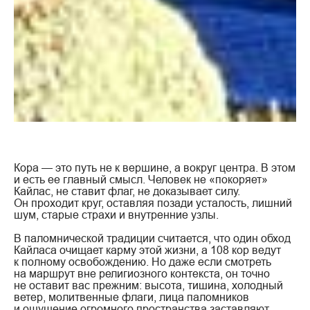
Кора — это путь не к вершине, а вокруг центра. В этом
и есть ее главный смысл. Человек не «покоряет»
Кайлас, не ставит флаг, не доказывает силу.
Он проходит круг, оставляя позади усталость, лишний
шум, старые страхи и внутренние узлы.
В паломнической традиции считается, что один обход
Кайласа очищает карму этой жизни, а 108 кор ведут
к полному освобождению. Но даже если смотреть
на маршрут вне религиозного контекста, он точно
не оставит вас прежним: высота, тишина, холодный
ветер, молитвенные флаги, лица паломников
и ощущение огромного пространства заставляют