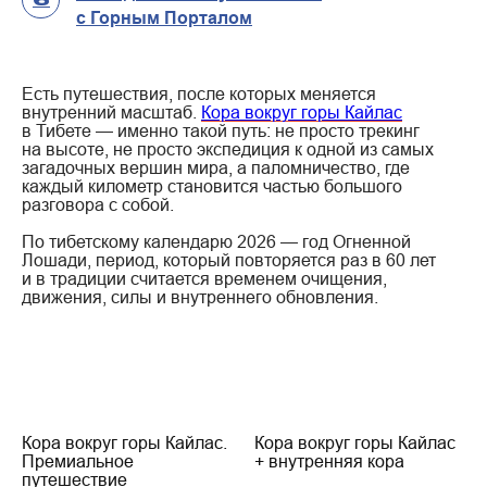
6
с Горным Порталом
Есть путешествия, после которых меняется
внутренний масштаб.
Кора вокруг горы Кайлас
в Тибете — именно такой путь: не просто трекинг
на высоте, не просто экспедиция к одной из самых
загадочных вершин мира, а паломничество, где
каждый километр становится частью большого
разговора с собой.
По тибетскому календарю 2026 — год Огненной
Лошади, период, который повторяется раз в 60 лет
и в традиции считается временем очищения,
движения, силы и внутреннего обновления.
Кора вокруг горы Кайлас.
Кора вокруг горы Кайлас
Премиальное
+ внутренняя кора
путешествие