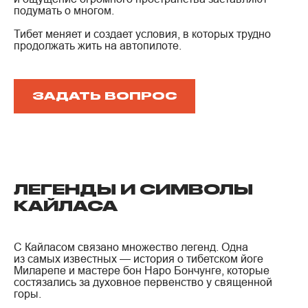
подумать о многом.
Тибет меняет и создает условия, в которых трудно
продолжать жить на автопилоте.
ЗАДАТЬ ВОПРОС
ЛЕГЕНДЫ И СИМВОЛЫ
КАЙЛАСА
С Кайласом связано множество легенд. Одна
из самых известных — история о тибетском йоге
Миларепе и мастере бон Наро Бончунге, которые
состязались за духовное первенство у священной
горы.