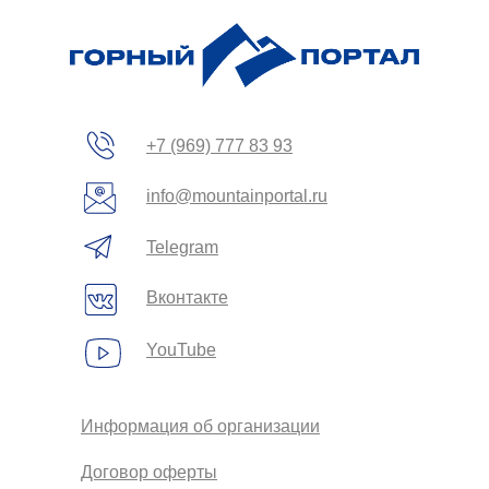
+7 (969) 777 83 93
info@mountainportal.ru
Telegram
Вконтакте
YouTube
Информация об организации
Договор оферты