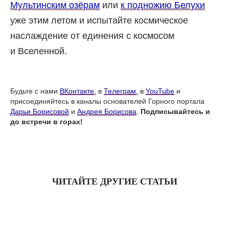
Мультинским озёрам
или
к подножию Белухи
уже этим летом и испытайте космическое
наслаждение от единения с космосом
и Вселенной.
Будьте с нами
ВКонтакте,
в
Телеграм,
в
YouTube
и
присоединяйтесь в каналы основателей Горного портала
Дарьи Борисовой
и
Андрея Борисова
.
Подписывайтесь и
до встречи в горах!
ЧИТАЙТЕ ДРУГИЕ СТАТЬИ