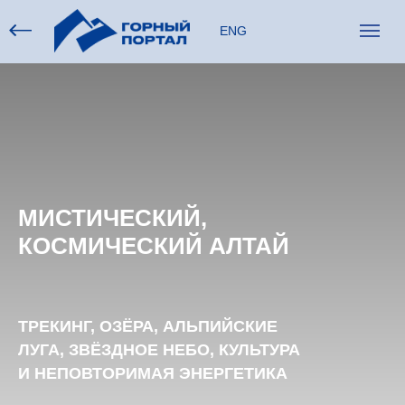
ENG
МИСТИЧЕСКИЙ,
КОСМИЧЕСКИЙ АЛТАЙ
ТРЕКИНГ, ОЗЁРА, АЛЬПИЙСКИЕ
ЛУГА, ЗВЁЗДНОЕ НЕБО, КУЛЬТУРА
И НЕПОВТОРИМАЯ ЭНЕРГЕТИКА