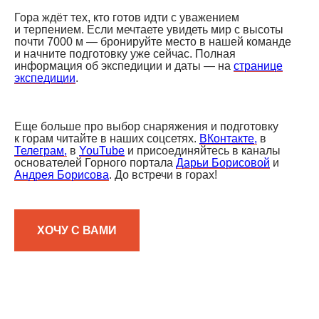
Гора ждёт тех, кто готов идти с уважением
и терпением. Если мечтаете увидеть мир с высоты
почти 7000 м — бронируйте место в нашей команде
и начните подготовку уже сейчас. Полная
информация об экспедиции и даты — на
странице
экспедиции
.
Еще больше про выбор снаряжения и подготовку
к горам читайте в наших соцсетях.
ВКонтакте,
в
Телеграм,
в
YouTube
и присоединяйтесь в каналы
основателей Горного портала
Дарьи Борисовой
и
Андрея Борисова
. До встречи в горах!
ХОЧУ С ВАМИ