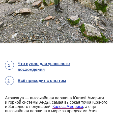
Что нужно для успешного
1
восхождения
Всё приходит с опытом
2
Аконкагуа — высочайшая вершина Южной Америки
и горной системы Анды, самая высокая точка Южного
и Западного полушарий,
Колосс Америки
, а еще
высочайшая вершина в мире за пределами Азии.