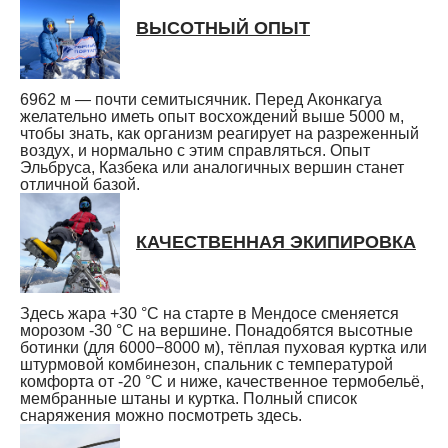
ВЫСОТНЫЙ ОПЫТ
6962 м — почти семитысячник. Перед Аконкагуа
желательно иметь опыт восхождений выше 5000 м,
чтобы знать, как организм реагирует на разреженный
воздух, и нормально с этим справляться. Опыт
Эльбруса, Казбека или аналогичных вершин станет
отличной базой.
КАЧЕСТВЕННАЯ ЭКИПИРОВКА
Здесь жара +30 °С на старте в Мендосе сменяется
морозом -30 °С на вершине. Понадобятся высотные
ботинки (для 6000−8000 м), тёплая пуховая куртка или
штурмовой комбинезон, спальник с температурой
комфорта от -20 °С и ниже, качественное термобельё,
мембранные штаны и куртка. Полный список
снаряжения можно посмотреть здесь.