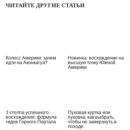
ЧИТАЙТЕ ДРУГИЕ СТАТЬИ
Колосс Америки: зачем
Новинка: восхождение на
идти на Аконкагуа?
высшую точку Южной
Америки
3 столпа успешного
Пуховая куртка или
восхождения: формула
пуховка: как выбрать,
гидов Горного Портала
чтобы не замерзнуть в
походе