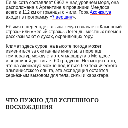
Ее высота составляет 6962 м над уровнем моря, она
расположена в Аргентине в провинции Мендоса,
всего в 112 км от границы с Чили. Гора
Аконкагуа
входит в программу «
7 вершин
».
Её имя в переводе с языка кечуа означает «Каменный
страж» или «Белый страж». Легенды местных племен
рассказывают о духах, охраняющих гору.
Климат здесь суров: на высоте погода может
измениться за считанные минуты, а перепад
температур между стартом маршрута в Мендосе
и вершиной достигает 60 градусов. Несмотря на то,
что на Аконкагуа можно подняться без технического
альпинистского опыта, эта экспедиция остаётся
серьёзным вызовом для тела, силы и характера.
ЧТО НУЖНО ДЛЯ УСПЕШНОГО
ВОСХОЖДЕНИЯ