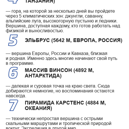
ТАНЗАНИЯ)
— гора, на которой за несколько дней вы пройдете
через 5 климатических зон: джунгли, саванну,
альпийские луга, высокогорную пустыню и ледники.
Вершина, доступная каждому, кто готов работать над
физикой и выносливостью.
ЭЛЬБРУС (5642 М, ЕВРОПА, РОССИЯ)
— вершина Европы, России и Кавказа, близкая
и родная. Именно здесь многие начинают свой путь
в программе.
МАССИВ ВИНСОН (4892 М,
АНТАРКТИДА)
— далекая и суровая точка на краю света. Сюда
добираются немногие, но воспоминания остаются
навсегда.
ПИРАМИДА КАРСТЕНС (4884 М,
ОКЕАНИЯ)
— технически непростая вершина с острыми
скальными маршрутами и тропической природой
вокруг. Экспедиция в другой мир.