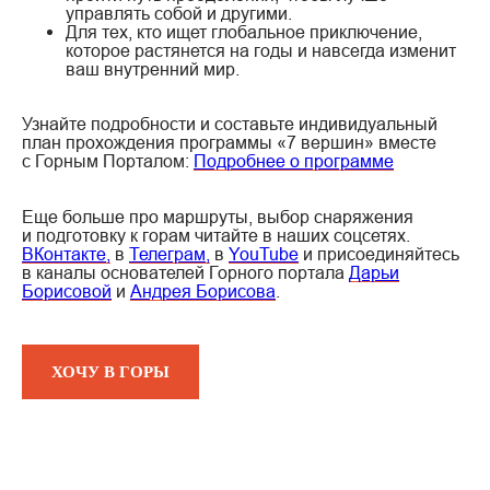
управлять собой и другими.
Для тех, кто ищет глобальное приключение,
которое растянется на годы и навсегда изменит
ваш внутренний мир.
Узнайте подробности и составьте индивидуальный
план прохождения программы «7 вершин» вместе
с Горным Порталом:
Подробнее о программе
Еще больше про маршруты, выбор снаряжения
и подготовку к горам читайте в наших соцсетях.
ВКонтакте,
в
Телеграм,
в
YouTube
и присоединяйтесь
в каналы основателей Горного портала
Дарьи
Борисовой
и
Андрея Борисова
.
ХОЧУ В ГОРЫ