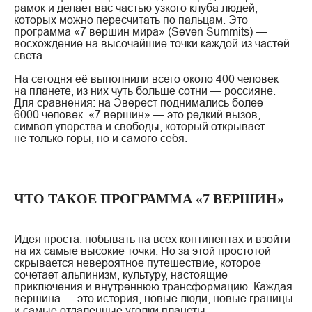
рамок и делает вас частью узкого клуба людей,
которых можно пересчитать по пальцам. Это
программа «7 вершин мира» (Seven Summits) —
восхождение на высочайшие точки каждой из частей
света.
На сегодня её выполнили всего около 400 человек
на планете, из них чуть больше сотни — россияне.
Для сравнения: на Эверест поднимались более
6000 человек. «7 вершин» — это редкий вызов,
символ упорства и свободы, который открывает
не только горы, но и самого себя.
ЧТО ТАКОЕ ПРОГРАММА «7 ВЕРШИН»
Идея проста: побывать на всех континентах и взойти
на их самые высокие точки. Но за этой простотой
скрывается невероятное путешествие, которое
сочетает альпинизм, культуру, настоящие
приключения и внутреннюю трансформацию. Каждая
вершина — это история, новые люди, новые границы
и самые отдаленные уголки планеты.