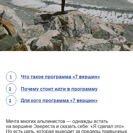
Что такое программа «7 вершин»
1
Почему стоит идти в программу
2
Для кого программа «7 вершин»
3
Мечта многих альпинистов — однажды встать
на вершине Эвереста и сказать себе: «Я сделал это».
Но есть цель, которая выводит за пределы привычных