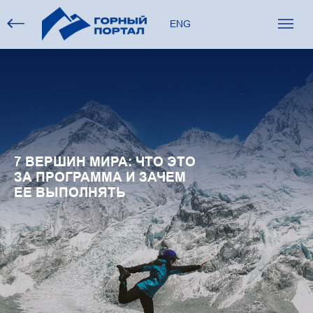
ENG
7 ВЕРШИН МИРА: ЧТО ЭТО
ЗА ПРОГРАММА И ЗАЧЕМ
ЕЕ ВЫПОЛНЯТЬ