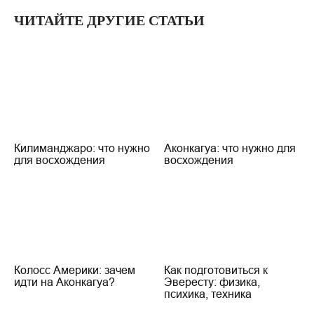
ЧИТАЙТЕ ДРУГИЕ СТАТЬИ
Килиманджаро: что нужно
Аконкагуа: что нужно для
для восхождения
восхождения
Колосс Америки: зачем
Как подготовиться к
идти на Аконкагуа?
Эвересту: физика,
психика, техника