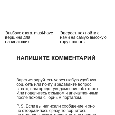
Эльбрус с юга: must-have
Эверест: как пойти с
вершина для
нами на самую высокую
начинающих
гору планеты
НАПИШИТЕ КОММЕНТАРИЙ
Зарегистрируйтесь через любую удобную
соц. сеть или почту и задавайте вопрос
в чате, вам придет уведомление об ответе.
Или поделитесь отзывом и впечатлениями
после похода с Горным порталом.
P. S. Если вы написали сообщение и оно
не отобразилось сразу, то вернитесь
на страницу позже, вероятно, оно попало