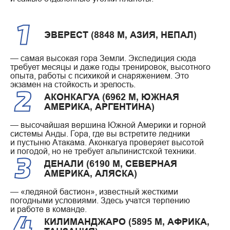
ЭВЕРЕСТ (8848 М, АЗИЯ, НЕПАЛ)
— самая высокая гора Земли. Экспедиция сюда
требует месяцы и даже годы тренировок, высотного
опыта, работы с психикой и снаряжением. Это
экзамен на стойкость и зрелость.
АКОНКАГУА (6962 М, ЮЖНАЯ
АМЕРИКА, АРГЕНТИНА)
— высочайшая вершина Южной Америки и горной
системы Анды. Гора, где вы встретите ледники
и пустыню Атакама. Аконкагуа проверяет высотой
и погодой, но не требует альпинистской техники.
ДЕНАЛИ (6190 М, СЕВЕРНАЯ
АМЕРИКА, АЛЯСКА)
— «ледяной бастион», известный жесткими
погодными условиями. Здесь учатся терпению
и работе в команде.
КИЛИМАНДЖАРО (5895 М, АФРИКА,