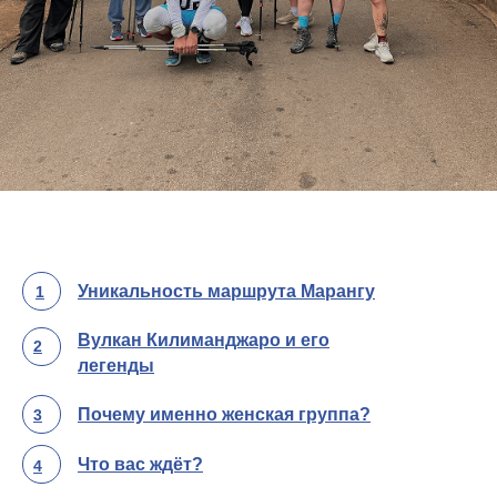
Уникальность маршрута Марангу
1
Вулкан Килиманджаро и его
2
легенды
Почему именно женская группа?
3
Что вас ждёт?
4