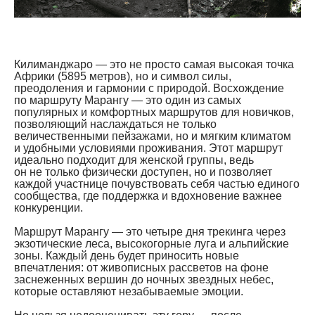
Килиманджаро — это не просто самая высокая точка
Африки (5895 метров), но и символ силы,
преодоления и гармонии с природой. Восхождение
по маршруту Марангу — это один из самых
популярных и комфортных маршрутов для новичков,
позволяющий наслаждаться не только
величественными пейзажами, но и мягким климатом
и удобными условиями проживания. Этот маршрут
идеально подходит для женской группы, ведь
он не только физически доступен, но и позволяет
каждой участнице почувствовать себя частью единого
сообщества, где поддержка и вдохновение важнее
конкуренции.
Маршрут Марангу — это четыре дня трекинга через
экзотические леса, высокогорные луга и альпийские
зоны. Каждый день будет приносить новые
впечатления: от живописных рассветов на фоне
заснеженных вершин до ночных звездных небес,
которые оставляют незабываемые эмоции.