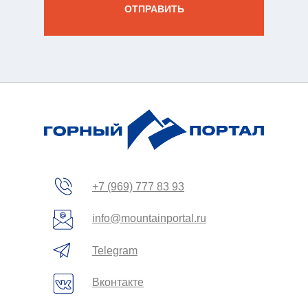
ОТПРАВИТЬ
зин
жение
+7 (969) 777 83 93
info@mountainportal.ru
Telegram
Вконтакте