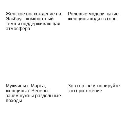
Женское восхождение на
Ролевые модели: какие
Эльбрус: комфортный
женщины ходят в горы
темп и поддерживающая
атмосфера
Мужчины с Марса,
Зов гор: не игнорируйте
женщины с Венеры:
это притяжение
зачем нужны раздельные
походы