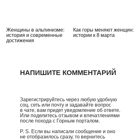
Женщины в альпинизме:
Как горы меняют женщин:
история и современные
истории к 8 марта
достижения
НАПИШИТЕ КОММЕНТАРИЙ
Зарегистрируйтесь через любую удобную
соц. сеть или почту и задавайте вопрос
в чате, вам придет уведомление об ответе.
Или поделитесь отзывом и впечатлениями
после похода с Горным порталом.
P. S. Если вы написали сообщение и оно
не отобразилось сразу, то вернитесь