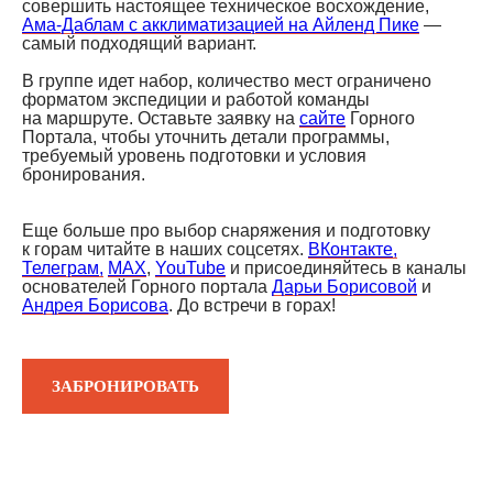
совершить настоящее техническое восхождение,
Ама-Даблам с акклиматизацией на Айленд Пике
—
самый подходящий вариант.
В группе идет набор, количество мест ограничено
форматом экспедиции и работой команды
на маршруте. Оставьте заявку на
сайте
Горного
Портала, чтобы уточнить детали программы,
требуемый уровень подготовки и условия
бронирования.
Еще больше про выбор снаряжения и подготовку
к горам читайте в наших соцсетях.
ВКонтакте,
Телеграм,
MAX
,
YouTube
и присоединяйтесь в каналы
основателей Горного портала
Дарьи Борисовой
и
Андрея Борисова
. До встречи в горах!
ЗАБРОНИРОВАТЬ