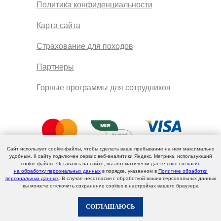
Политика конфиденциальности
Карта сайта
Страхование для походов
Партнеры
Горные программы для сотрудников
Сайт использует cookie-файлы, чтобы сделать ваше пребывание на нем максимально
удобным. К cайту подключен сервис веб-аналитики Яндекс. Метрика, использующий
cookie-файлы. Оставаясь на сайте, вы автоматически даёте
своё согласие
на обработку персональных данных
в порядке, указанном в
Политике обработки
персональных данных
. В случае несогласия с обработкой ваших персональных данных
вы можете отключить сохранение cookies в настройках вашего браузера
СОГЛАШАЮСЬ