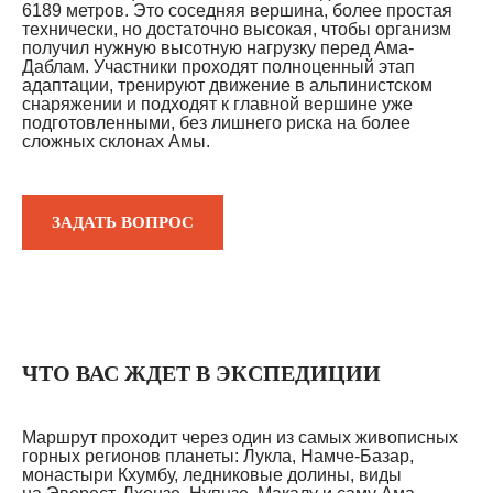
6189 метров. Это соседняя вершина, более простая
технически, но достаточно высокая, чтобы организм
получил нужную высотную нагрузку перед Ама-
Даблам. Участники проходят полноценный этап
адаптации, тренируют движение в альпинистском
снаряжении и подходят к главной вершине уже
подготовленными, без лишнего риска на более
сложных склонах Амы.
ЗАДАТЬ ВОПРОС
ЧТО ВАС ЖДЕТ В ЭКСПЕДИЦИИ
Маршрут проходит через один из самых живописных
горных регионов планеты: Лукла, Намче-Базар,
монастыри Кхумбу, ледниковые долины, виды