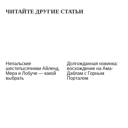
ЧИТАЙТЕ ДРУГИЕ СТАТЬИ
Непальские
Долгожданная новинка:
шеститысячники Айленд,
восхождение на Ама-
Мера и Лобуче — какой
Даблам с Горным
выбрать
Порталом