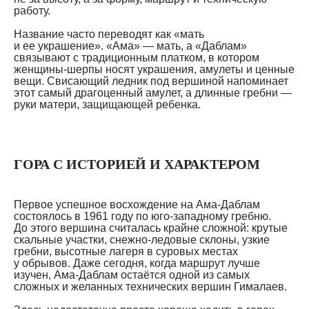
работу.
Название часто переводят как «мать
и ее украшение». «Ама» — мать, а «Даблам»
связывают с традиционным платком, в котором
женщины-шерпы носят украшения, амулеты и ценные
вещи. Свисающий ледник под вершиной напоминает
этот самый драгоценный амулет, а длинные гребни —
руки матери, защищающей ребенка.
ГОРА С ИСТОРИЕЙ И ХАРАКТЕРОМ
Первое успешное восхождение на Ама-Даблам
состоялось в 1961 году по юго-западному гребню.
До этого вершина считалась крайне сложной: крутые
скальные участки, снежно-ледовые склоны, узкие
гребни, высотные лагеря в суровых местах
у обрывов. Даже сегодня, когда маршрут лучше
изучен, Ама-Даблам остаётся одной из самых
сложных и желанных технических вершин Гималаев.