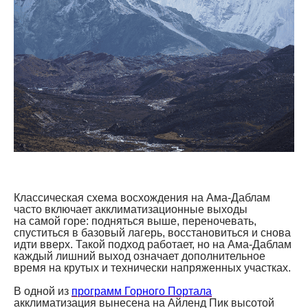
Классическая схема восхождения на Ама-Даблам
часто включает акклиматизационные выходы
на самой горе: подняться выше, переночевать,
спуститься в базовый лагерь, восстановиться и снова
идти вверх. Такой подход работает, но на Ама-Даблам
каждый лишний выход означает дополнительное
время на крутых и технически напряженных участках.
В одной из
программ Горного Портала
акклиматизация вынесена на Айленд Пик высотой