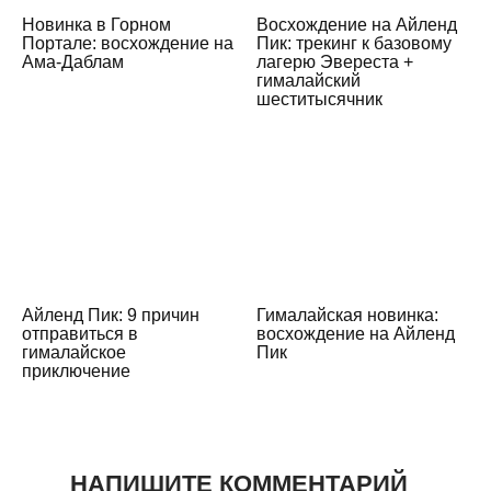
Новинка в Горном
Восхождение на Айленд
Портале: восхождение на
Пик: трекинг к базовому
Ама-Даблам
лагерю Эвереста +
гималайский
шеститысячник
Айленд Пик: 9 причин
Гималайская новинка:
отправиться в
восхождение на Айленд
гималайское
Пик
приключение
НАПИШИТЕ КОММЕНТАРИЙ