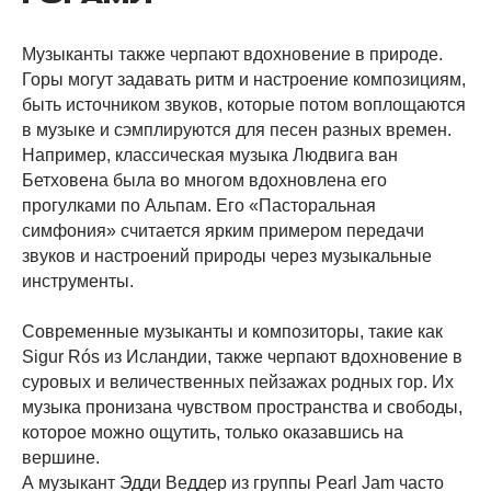
Музыканты также черпают вдохновение в природе.
Горы могут задавать ритм и настроение композициям,
быть источником звуков, которые потом воплощаются
в музыке и сэмплируются для песен разных времен.
Например, классическая музыка Людвига ван
Бетховена была во многом вдохновлена его
прогулками по Альпам. Его «Пасторальная
симфония» считается ярким примером передачи
звуков и настроений природы через музыкальные
инструменты.
Современные музыканты и композиторы, такие как
Sigur Rós из Исландии, также черпают вдохновение в
суровых и величественных пейзажах родных гор. Их
музыка пронизана чувством пространства и свободы,
которое можно ощутить, только оказавшись на
вершине.
А музыкант Эдди Веддер из группы Pearl Jam часто