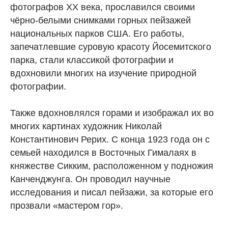
фотографов XX века, прославился своими
чёрно-белыми снимками горных пейзажей
национальных парков США. Его работы,
запечатлевшие суровую красоту Йосемитского
парка, стали классикой фотографии и
вдохновили многих на изучение природной
фотографии.
Также вдохновлялся горами и изображал их во
многих картинах художник Николай
Константинович Рерих. С конца 1923 года он с
семьей находился в Восточных Гималаях в
княжестве Сикким, расположенном у подножия
Канченджунга. Он проводил научные
исследования и писал пейзажи, за которые его
прозвали «мастером гор».