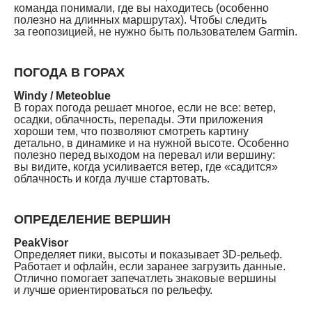
команда понимали, где вы находитесь (особенно
полезно на длинных маршрутах). Чтобы следить
за геопозицией, не нужно быть пользователем Garmin.
ПОГОДА В ГОРАХ
Windy / Meteoblue
В горах погода решает многое, если не все: ветер,
осадки, облачность, перепады. Эти приложения
хороши тем, что позволяют смотреть картину
детально, в динамике и на нужной высоте. Особенно
полезно перед выходом на перевал или вершину:
вы видите, когда усиливается ветер, где «садится»
облачность и когда лучше стартовать.
ОПРЕДЕЛЕНИЕ ВЕРШИН
PeakVisor
Определяет пики, высоты и показывает 3D-рельеф.
Работает и офлайн, если заранее загрузить данные.
Отлично помогает запечатлеть знаковые вершины
и лучше ориентироваться по рельефу.