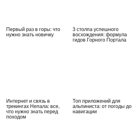
Первый раз в горы: что
3 столпа успешного
нужно знать новичку
восхождения: формула
гидов Горного Портала
Интернет и связь в
Топ приложений для
трекингах Непала: все,
альпиниста: от погоды до
что нужно знать перед
навигации
походом