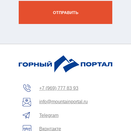
вы
ОТПРАВИТЬ
зин
жение
+7 (969) 777 83 93
info@mountainportal.ru
Telegram
Вконтакте