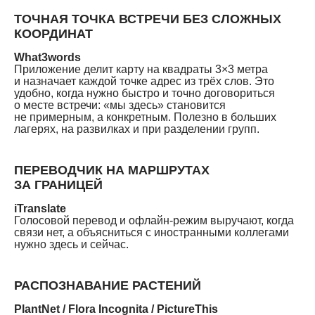
ТОЧНАЯ ТОЧКА ВСТРЕЧИ БЕЗ СЛОЖНЫХ
КООРДИНАТ
What3words
Приложение делит карту на квадраты 3×3 метра
и назначает каждой точке адрес из трёх слов. Это
удобно, когда нужно быстро и точно договориться
о месте встречи: «мы здесь» становится
не примерным, а конкретным. Полезно в больших
лагерях, на развилках и при разделении групп.
ПЕРЕВОДЧИК НА МАРШРУТАХ
ЗА ГРАНИЦЕЙ
iTranslate
Голосовой перевод и офлайн-режим выручают, когда
связи нет, а объясниться с иностранными коллегами
нужно здесь и сейчас.
РАСПОЗНАВАНИЕ РАСТЕНИЙ
PlantNet / Flora Incognita / PictureThis