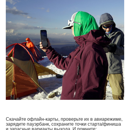
Скачайте офлайн-карты, проверьте их в авиарежиме,
зарядите пауэрбанк, сохраните точки старта/финиша
и запасные варианты выхода. И помните: