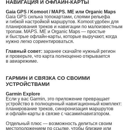
НАВИГАЦИЯ И ОФЛАЙН-КАРТЫ
Gaia GPS / Komoot / MAPS. ME или Organic Maps
Gaia GPS сильна топокартами, слоями рельефа
и гибкой настройкой маршрутов. Komoot удобен для
планирования треков и навигации по малоизвестным
тропам. MAPS. ME и Organic Maps — простые
и быстрые офлайн-карты, которые выручают, когда
нужно легко сориентироваться.
Главный совет:
заранее скачайте нужный регион
и проверьте, что карта полноценно открывается
в авиарежиме.
ГАРМИН И СВЯЗКА СО СВОИМИ
УСТРОЙСТВАМИ
Garmin Explore
Если у вас Garmin, это приложение превращает
устройство в полноценный навигационный комплект:
планирование треков, синхронизация маршрутов
и офлайн-карты в связке с часами/навигатором.
Отдельный плюс — возможность делиться своим
местоположением по ссылке, чтобы близкие или