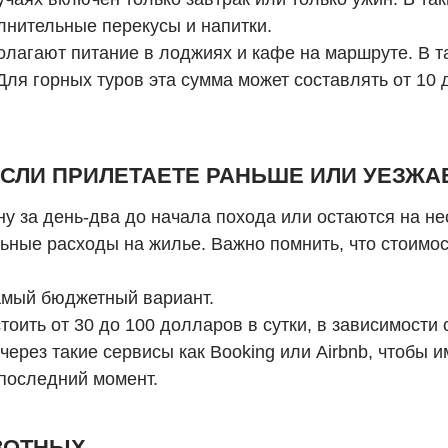
лнительные перекусы и напитки.
лагают питание в лоджиях и кафе на маршруте. В т
ля горных туров эта сумма может составлять от 10 д
СЛИ ПРИЛЕТАЕТЕ РАНЬШЕ ИЛИ УЕЗЖА
у за день-два до начала похода или остаются на не
ьные расходы на жилье. Важно помнить, что стоимос
амый бюджетный вариант.
тоить от 30 до 100 долларов в сутки, в зависимости
ерез такие сервисы как Booking или Airbnb, чтобы и
 последний момент.
ВОТНЫХ