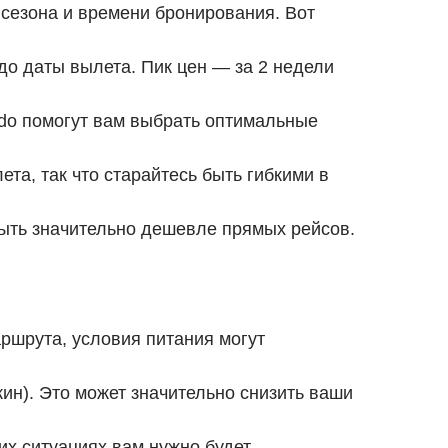
 сезона и времени бронирования. Вот
до даты вылета. Пик цен — за 2 недели
ndo помогут вам выбрать оптимальные
а, так что старайтесь быть гибкими в
ыть значительно дешевле прямых рейсов.
ршрута, условия питания могут
ин). Это может значительно снизить ваши
их ситуациях вам нужно будет