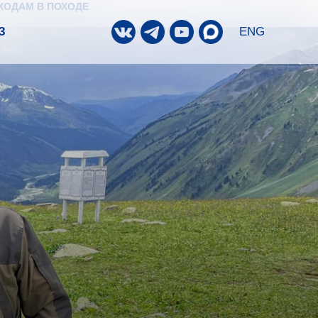
ХОДАМ В ПОХОДЕ
3
ENG