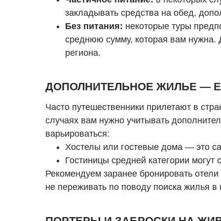
закладывать средства на обед, допо
Без питания:
некоторые туры предпо
среднюю сумму, которая вам нужна. Д
региона.
ДОПОЛНИТЕЛЬНОЕ ЖИЛЬЕ — Е
Часто путешественники прилетают в стран
случаях вам нужно учитывать дополнител
варьироваться:
Хостелы или гостевые дома — это с
Гостиницы средней категории могут с
Рекомендуем заранее бронировать отели ч
не переживать по поводу поиска жилья в
ПОРТЕРЫ И ЗАБРОСКИ НА ЖИ