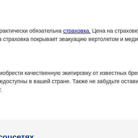
рактически обязательна
страховка.
Цена на страховк
ша страховка покрывает эвакуацию вертолетом и мед
+5
обрести качественную экипировку от известных бре
едоступны в вашей стране. Также не забудьте остав
.
соцсетях