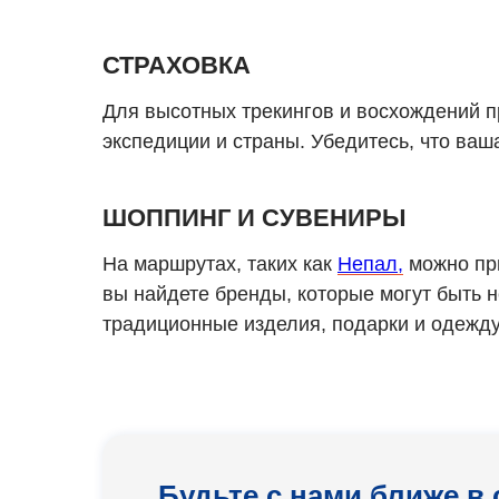
СТРАХОВКА
Для высотных трекингов и восхождений п
экспедиции и страны. Убедитесь, что ва
ШОППИНГ И СУВЕНИРЫ
На маршрутах, таких как
Непал,
можно при
вы найдете бренды, которые могут быть н
традиционные изделия, подарки и одежду
Будьте с нами ближе в 