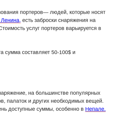
зования портеров— людей, которые носят
 Ленина,
есть заброски снаряжения на
Стоимость услуг портеров варьируется в
та сумма составляет 50-100$ и
 снаряжение, на большинстве популярных
ов, палаток и других необходимых вещей.
чень доступные суммы, особенно в
Непале.