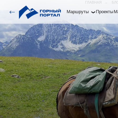
ГЛАВНАЯ
→
БЛ
Маршруты
Проекты
М
❯