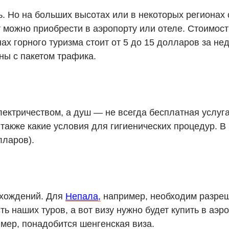
ь. Но на больших высотах или в некоторых регионах
т можно приобрести в аэропорту или отеле. Стоимость
ах горного туризма стоит от 5 до 15 долларов за н
ны с пакетом трафика.
ектричеством, а душ — не всегда бесплатная услуга.
 также какие условия для гигиенических процедур. В
лларов).
схождений. Для
Непала,
например, необходим разреш
ь наших туров, а вот визу нужно будет купить в аэро
мер, понадобится шенгенская виза.