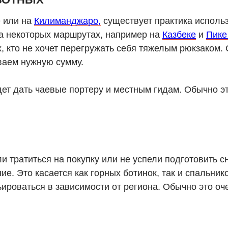
е или на
Килиманджаро,
существует практика исполь
На некоторых маршрутах, например на
Казбеке
и
Пике
, кто не хочет перегружать себя тяжелым рюкзаком. 
ваем нужную сумму.
дет дать чаевые портеру и местным гидам. Обычно э
ли тратиться на покупку или не успели подготовить
. Это касается как горных ботинок, так и спальник
ироваться в зависимости от региона. Обычно это о