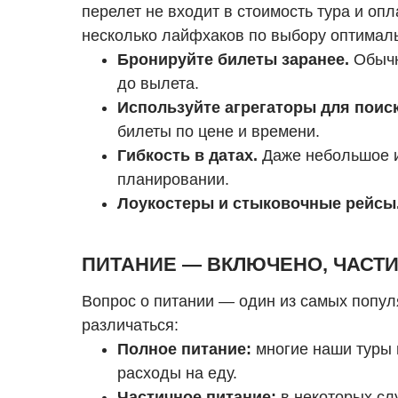
перелет не входит в стоимость тура и оп
несколько лайфхаков по выбору оптимал
Бронируйте билеты заранее.
Обычн
до вылета.
Используйте агрегаторы для поиск
билеты по цене и времени.
Гибкость в датах.
Даже небольшое из
планировании.
Лоукостеры и стыковочные рейсы
ПИТАНИЕ — ВКЛЮЧЕНО, ЧАСТИ
Вопрос о питании — один из самых попул
различаться:
Полное питание:
многие наши туры в
расходы на еду.
Частичное питание:
в некоторых слу