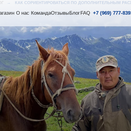
ОГ
→
КАК СОРИЕНТИРОВАТЬСЯ ПО ДОПОЛНИТЕЛЬНЫМ РАС
агазин
О нас
Команда
Отзывы
Блог
FAQ
+7 (969) 777-839