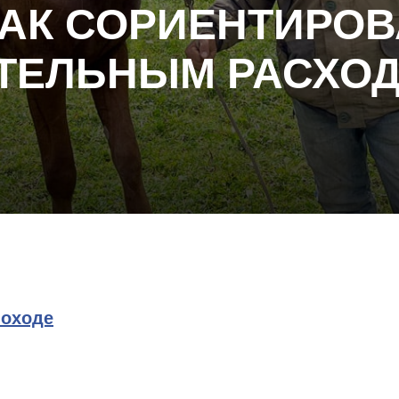
КАК СОРИЕНТИРО
ТЕЛЬНЫМ РАСХОД
походе