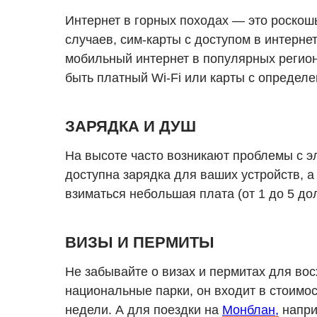
Интернет в горных походах — это роскош
случаев, сим-карты с доступом в интерне
мобильный интернет в популярных регион
быть платный Wi-Fi или карты с определе
ЗАРЯДКА И ДУШ
На высоте часто возникают проблемы с эл
доступна зарядка для ваших устройств, а
взиматься небольшая плата (от 1 до 5 до
ВИЗЫ И ПЕРМИТЫ
Не забывайте о визах и пермитах для во
национальные парки, он входит в стоимост
недели. А для поездки на
Монблан,
напри