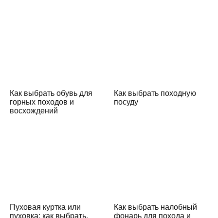
Как выбрать обувь для
Как выбрать походную
горных походов и
посуду
восхождений
Пуховая куртка или
Как выбрать налобный
пуховка: как выбрать,
фонарь для похода и