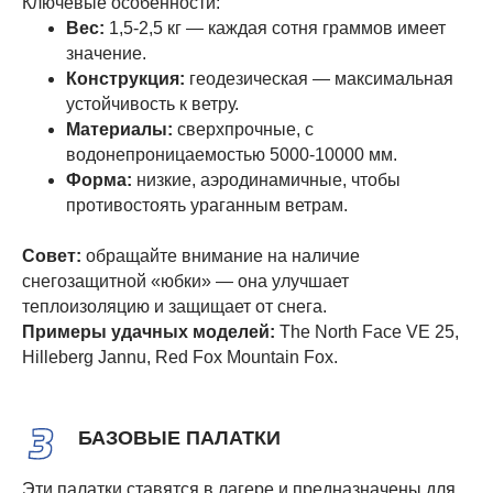
Ключевые особенности:
Вес:
1,5-2,5 кг — каждая сотня граммов имеет
значение.
Конструкция:
геодезическая — максимальная
устойчивость к ветру.
Материалы:
сверхпрочные, с
водонепроницаемостью 5000-10000 мм.
Форма:
низкие, аэродинамичные, чтобы
противостоять ураганным ветрам.
Совет:
обращайте внимание на наличие
снегозащитной «юбки» — она улучшает
теплоизоляцию и защищает от снега.
Примеры удачных моделей:
The North Face VE 25,
Hilleberg Jannu, Red Fox Mountain Fox.
БАЗОВЫЕ ПАЛАТКИ
Эти палатки ставятся в лагере и предназначены для