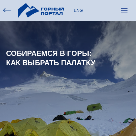
ENG
СОБИРАЕМСЯ В ГОРЫ:
КАК ВЫБРАТЬ ПАЛАТКУ