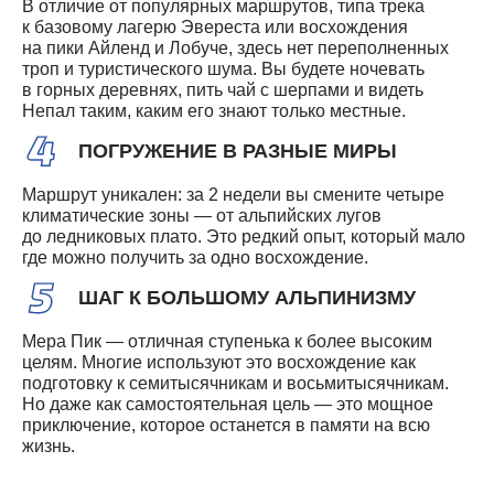
В отличие от популярных маршрутов, типа трека
к базовому лагерю Эвереста или восхождения
на пики Айленд и Лобуче, здесь нет переполненных
троп и туристического шума. Вы будете ночевать
в горных деревнях, пить чай с шерпами и видеть
Непал таким, каким его знают только местные.
ПОГРУЖЕНИЕ В РАЗНЫЕ МИРЫ
Маршрут уникален: за 2 недели вы смените четыре
климатические зоны — от альпийских лугов
до ледниковых плато. Это редкий опыт, который мало
где можно получить за одно восхождение.
ШАГ К БОЛЬШОМУ АЛЬПИНИЗМУ
Мера Пик — отличная ступенька к более высоким
целям. Многие используют это восхождение как
подготовку к семитысячникам и восьмитысячникам.
Но даже как самостоятельная цель — это мощное
приключение, которое останется в памяти на всю
жизнь.