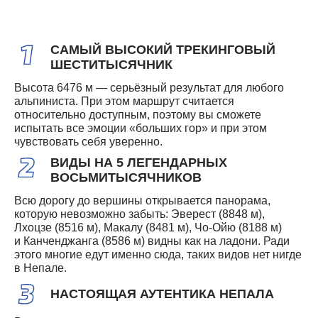
САМЫЙ ВЫСОКИЙ ТРЕКИНГОВЫЙ
ШЕСТИТЫСЯЧНИК
Высота 6476 м — серьёзный результат для любого
альпиниста. При этом маршрут считается
относительно доступным, поэтому вы сможете
испытать все эмоции «больших гор» и при этом
чувствовать себя уверенно.
ВИДЫ НА 5 ЛЕГЕНДАРНЫХ
ВОСЬМИТЫСЯЧНИКОВ
Всю дорогу до вершины открывается панорама,
которую невозможно забыть: Эверест (8848 м),
Лхоцзе (8516 м), Макалу (8481 м), Чо-Ойю (8188 м)
и Канченджанга (8586 м) видны как на ладони. Ради
этого многие едут именно сюда, таких видов нет нигде
в Непале.
НАСТОЯЩАЯ АУТЕНТИКА НЕПАЛА