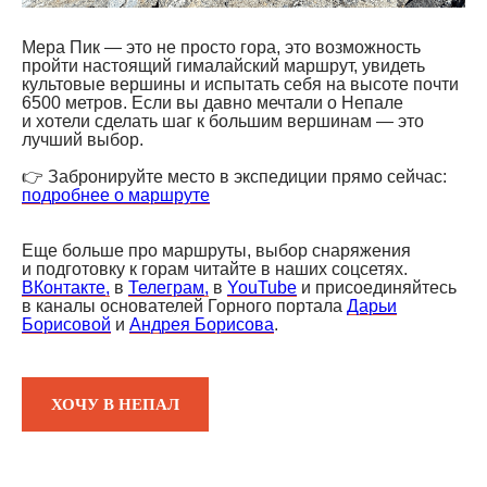
Мера Пик — это не просто гора, это возможность
пройти настоящий гималайский маршрут, увидеть
культовые вершины и испытать себя на высоте почти
6500 метров. Если вы давно мечтали о Непале
и хотели сделать шаг к большим вершинам — это
лучший выбор.
👉 Забронируйте место в экспедиции прямо сейчас:
подробнее о маршруте
Еще больше про маршруты, выбор снаряжения
и подготовку к горам читайте в наших соцсетях.
ВКонтакте,
в
Телеграм,
в
YouTube
и присоединяйтесь
в каналы основателей Горного портала
Дарьи
Борисовой
и
Андрея Борисова
.
ХОЧУ В НЕПАЛ