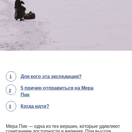
1
Для кого эта экспедиция?
5 причин отправиться на Мера
2
Пик
Когда идти?
3
Мера Пик — одна из тех вершин, которые удивляют
сочетанием доступности и величия. При высоте